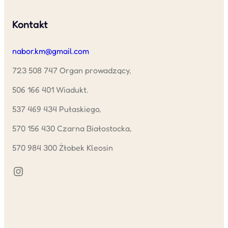
Kontakt
nabor.km@gmail.com
723 508 747 Organ prowadzący,
506 166 401 Wiadukt.
537 469 434 Pułaskiego,
570 156 430 Czarna Białostocka,
570 984 300 Żłobek Kleosin
Instagram