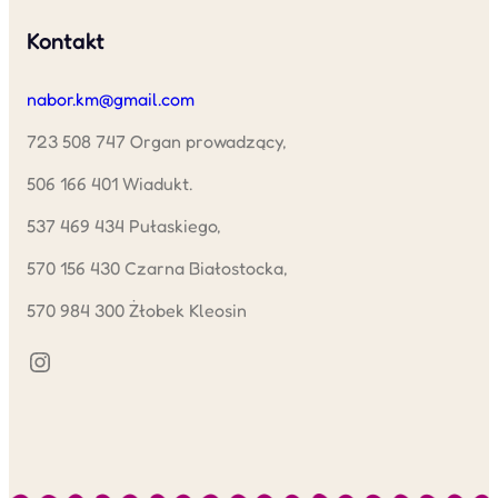
Kontakt
nabor.km@gmail.com
723 508 747 Organ prowadzący,
506 166 401 Wiadukt.
537 469 434 Pułaskiego,
570 156 430 Czarna Białostocka,
570 984 300 Żłobek Kleosin
Instagram