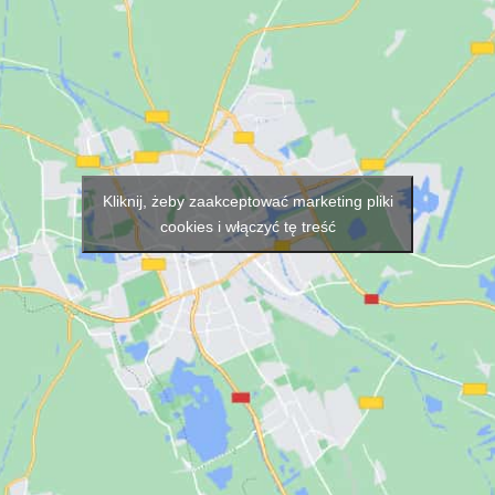
Kliknij, żeby zaakceptować marketing pliki
cookies i włączyć tę treść