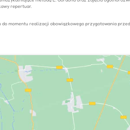
kawy repertuar.
oku do momentu realizacji obowiązkowego przygotowania prz