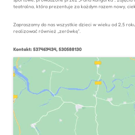
teatralna, która prezentuje za każdym razem nowy, cie
Zapraszamy do nas wszystkie dzieci w wieku od 2,5 r
realizować również „zerówkę”.
Kontakt: 537469434, 530588130