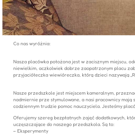
Co nas wyróżnia:
Nasza placówka położona jest w zacisznym miejscu, odd
niewielkim, aczkolwiek dobrze zaopatrzonym placu zab
przyjaciółeczka wiewióreczka, którą dzieci nazywają 
Nasze przedszkole jest miejscem kameralnym, przeznaczo
nadmiernie prze stymulowane, a nasi pracownicy mają s
codziennym trudzie pomoc nauczyciela. Jesteśmy placó
Oferujemy szereg bezpłatnych zajęć dodatkowych, który
uczęszczające do naszego przedszkola. Są to:
– Eksperymenty