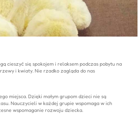
gą cieszyć się spokojem i relaksem podczas pobytu na
zewy i kwiaty. Nie rzadko zagląda do nas
ego miejsca. Dzięki małym grupom dzieci nie są
zasu. Nauczycieli w każdej grupie wspomaga w ich
czesne wspomaganie rozwoju dziecka.