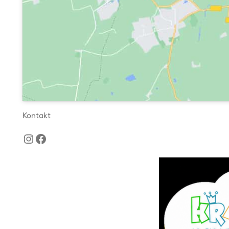
Kontakt
Instagram
Facebook