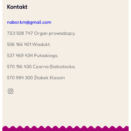
Kontakt
nabor.km@gmail.com
723 508 747 Organ prowadzący,
506 166 401 Wiadukt.
537 469 434 Pułaskiego,
570 156 430 Czarna Białostocka,
570 984 300 Żłobek Kleosin
Instagram